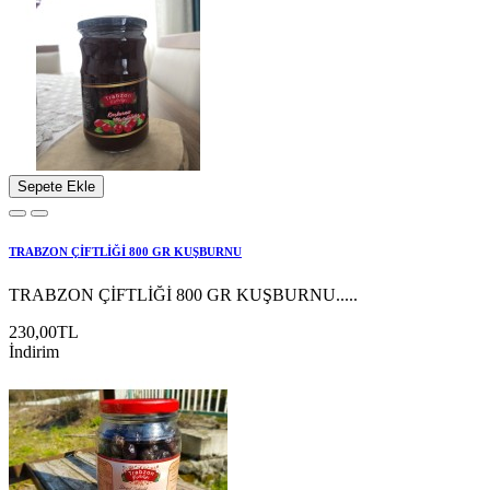
Sepete Ekle
TRABZON ÇİFTLİĞİ 800 GR KUŞBURNU
TRABZON ÇİFTLİĞİ 800 GR KUŞBURNU.....
230,00TL
İndirim