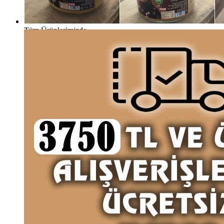
Tüm Ürünlerimizde,
KREDİ KARTI İLE ÖDEME İMKANI
Yeni Lezzetlerimiz
Detaylı İncele