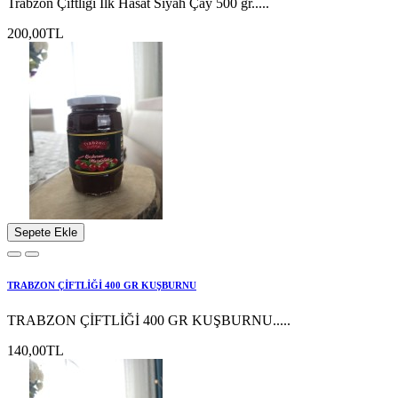
Trabzon Çiftliği İlk Hasat Siyah Çay 500 gr.....
200,00TL
Sepete Ekle
TRABZON ÇİFTLİĞİ 400 GR KUŞBURNU
TRABZON ÇİFTLİĞİ 400 GR KUŞBURNU.....
140,00TL