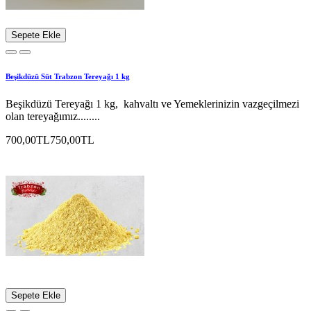
Sepete Ekle
Beşikdüzü Süt Trabzon Tereyağı 1 kg
Beşikdüzü Tereyağı 1 kg, kahvaltı ve Yemeklerinizin vazgeçilmezi
olan tereyağımız........
700,00TL
750,00TL
Sepete Ekle