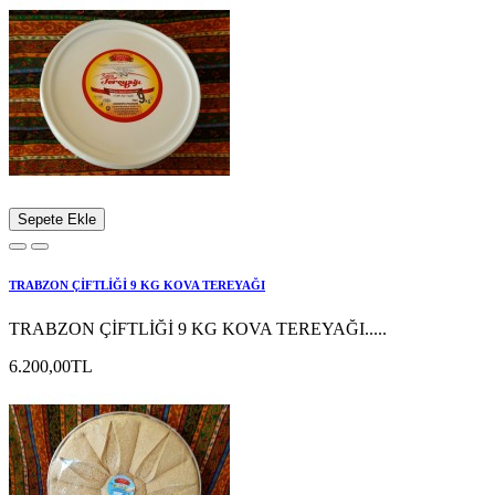
Sepete Ekle
TRABZON ÇİFTLİĞİ 9 KG KOVA TEREYAĞI
TRABZON ÇİFTLİĞİ 9 KG KOVA TEREYAĞI.....
6.200,00TL