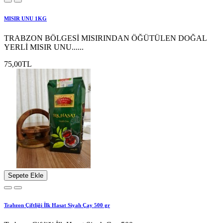
MISIR UNU 1KG
TRABZON BÖLGESİ MISIRINDAN ÖĞÜTÜLEN DOĞAL
YERLİ MISIR UNU......
75,00TL
Sepete Ekle
Trabzon Çiftliği İlk Hasat Siyah Çay 500 gr