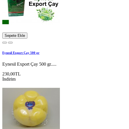
Sepete Ekle
Eynesil Export Çay 500 gr
Eynesil Export Çay 500 gr.....
230,00TL
İndirim