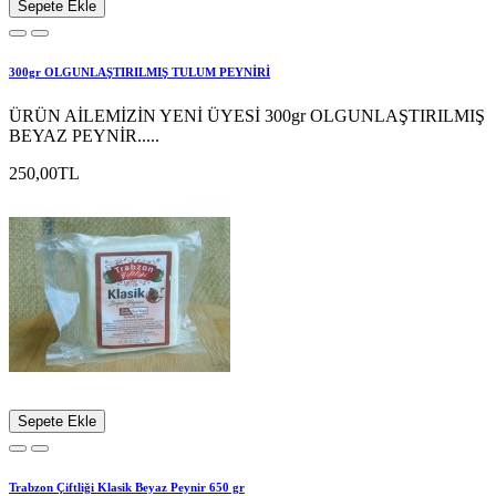
Sepete Ekle
300gr OLGUNLAŞTIRILMIŞ TULUM PEYNİRİ
ÜRÜN AİLEMİZİN YENİ ÜYESİ 300gr OLGUNLAŞTIRILMIŞ
BEYAZ PEYNİR.....
250,00TL
Sepete Ekle
Trabzon Çiftliği Klasik Beyaz Peynir 650 gr