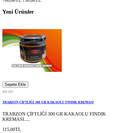
700,00TL
750,00TL
Yeni Ürünler
Sepete Ekle
TRABZON ÇİFTLİĞİ 300 GR KAKAOLU FINDIK KREMASI
TRABZON ÇİFTLİĞİ 300 GR KAKAOLU FINDIK
KREMASI.....
115,00TL