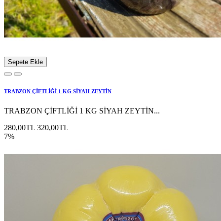
Sepete Ekle
TRABZON ÇİFTLİĞİ 1 KG SİYAH ZEYTİN
TRABZON ÇİFTLİĞİ 1 KG SİYAH ZEYTİN...
280,00TL
320,00TL
7%