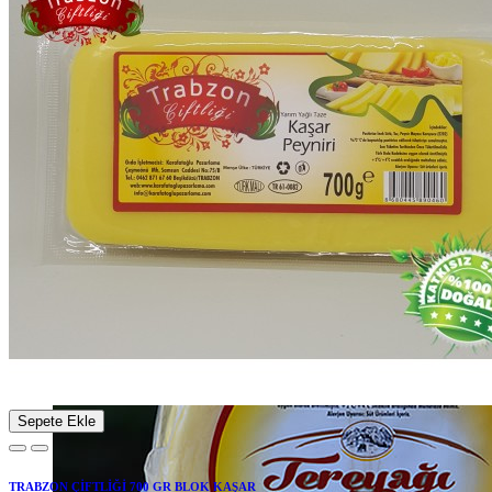
Farklı Lezzetler...
Kahvaltılara Özel...
Sepet Peyniri
Detaylı İncele
Sepete Ekle
TRABZON ÇİFTLİĞİ 700 GR BLOK KAŞAR