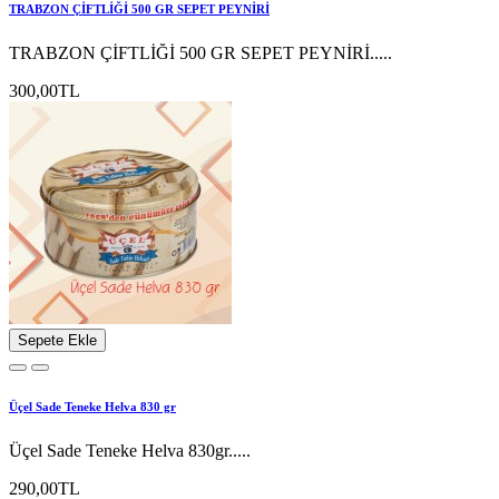
TRABZON ÇİFTLİĞİ 500 GR SEPET PEYNİRİ
TRABZON ÇİFTLİĞİ 500 GR SEPET PEYNİRİ.....
300,00TL
Sepete Ekle
Üçel Sade Teneke Helva 830 gr
Üçel Sade Teneke Helva 830gr.....
290,00TL