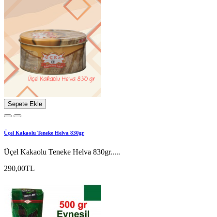
Sepete Ekle
Üçel Kakaolu Teneke Helva 830gr
Üçel Kakaolu Teneke Helva 830gr.....
290,00TL