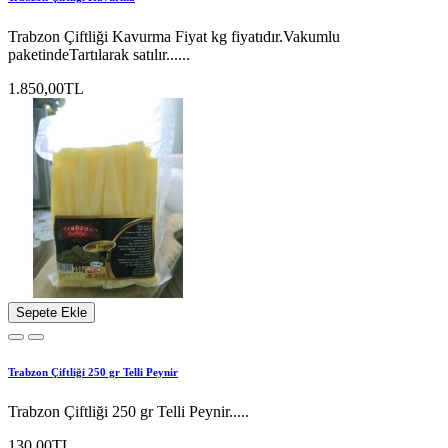
Trabzon Çiftliği Kavurma Fiyat kg fiyatıdır.Vakumlu
paketindeTartılarak satılır......
1.850,00TL
Sepete Ekle
Trabzon Çiftliği 250 gr Telli Peynir
Trabzon Çiftliği 250 gr Telli Peynir.....
130,00TL