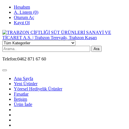
Hesabım
A. Listem (0)
Oturum Aç
Kayıt Ol
Ara
Telefon:
0462 871 67 60
Ana Sayfa
Yeni Ürünler
Yöresel Hediyelik Ürünler
Fırsatlar
İletişim
Ürün İade