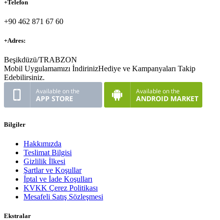
+
Telefon
+90 462 871 67 60
+
Adres:
Beşikdüzü/TRABZON
Mobil Uygulamamızı İndiriniz
Hediye ve Kampanyaları Takip
Edebilirsiniz.
Bilgiler
Hakkımızda
Teslimat Bilgisi
Gizlilik İlkesi
Şartlar ve Koşullar
İptal ve İade Koşulları
KVKK Çerez Politikası
Mesafeli Satış Sözleşmesi
Ekstralar