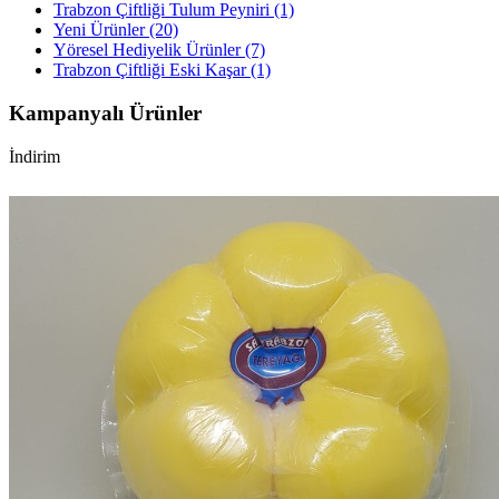
Trabzon Çiftliği Tulum Peyniri (1)
Yeni Ürünler (20)
Yöresel Hediyelik Ürünler (7)
Trabzon Çiftliği Eski Kaşar (1)
Kampanyalı Ürünler
İndirim