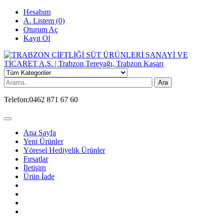
Hesabım
A. Listem (0)
Oturum Aç
Kayıt Ol
Ara
Telefon:
0462 871 67 60
Ana Sayfa
Yeni Ürünler
Yöresel Hediyelik Ürünler
Fırsatlar
İletişim
Ürün İade