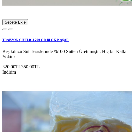
Sepete Ekle
TRABZON ÇİFTLİĞİ 700 GR BLOK KAŞAR
Beşikdüzü Süt Tesislerinde %100 Sütten Üretilmiştir. Hiç bir Katkı
Yoktur........
320,00TL
350,00TL
İndirim