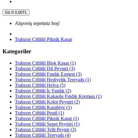
Git
0
0,00TL
Alışveriş sepetiniz boş!
Trabzon Çiftliği Piknik Kaşar
Kategoriler
Trabzon Çiftliği Blok Kaşar (1)
Trabzon Çiftliği Dil Peyniri (3)
Trabzon Çiftliği Fındık Ezmesi (3)
Trabzon Çiftliği Hediyelik Tereyağı (1)
Trabzon Çiftliği Helva (5)
Trabzon Çiftliği İç Fındık (2)
Trabzon Çiftliği Kakaolu Fındık Kreması (1)
Trabzon Çiftliği Kolot Peyniri (2)
Trabzon Çiftliği Kurabiye (1)
Trabzon Çiftliği Pestil (1)
Trabzon Çiftliği Piknik Kaşar (1)
Trabzon Çiftliği Sepet Peyniri (1)
Trabzon Çiftliği Telli Peynir (3)
Trabzon Çiftliği Tereyağı (4)