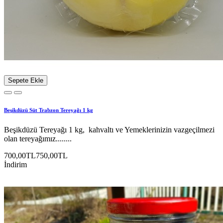
Sepete Ekle
Beşikdüzü Süt Trabzon Tereyağı 1 kg
Beşikdüzü Tereyağı 1 kg, kahvaltı ve Yemeklerinizin vazgeçilmezi
olan tereyağımız........
700,00TL
750,00TL
İndirim