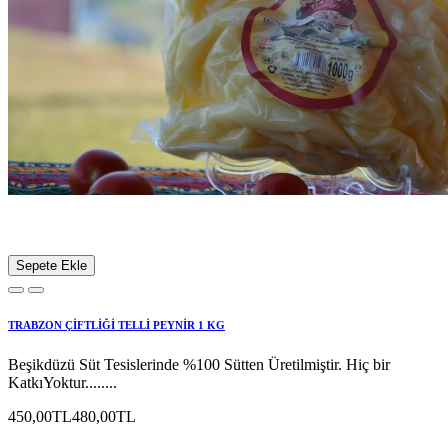
Sepete Ekle
TRABZON ÇİFTLİĞİ TELLİ PEYNİR 1 KG
Beşikdüzü Süt Tesislerinde %100 Sütten Üretilmiştir. Hiç bir
KatkıYoktur........
450,00TL
480,00TL