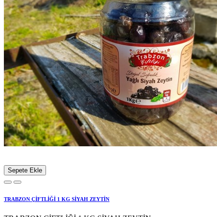
Sepete Ekle
TRABZON ÇİFTLİĞİ 1 KG SİYAH ZEYTİN