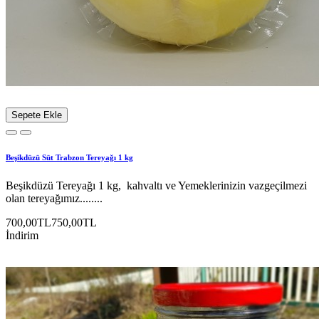
Sepete Ekle
Beşikdüzü Süt Trabzon Tereyağı 1 kg
Beşikdüzü Tereyağı 1 kg, kahvaltı ve Yemeklerinizin vazgeçilmezi
olan tereyağımız........
700,00TL
750,00TL
İndirim