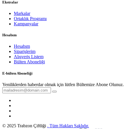
Ekstralar
Markalar
Ortaklık Programı
Kampanyalar
Hesabım
Hesabım
Siparişlerim
Alışveriş Listem
Bülten Aboneliği
E-bülten Aboneliği
Yeniliklerden haberdar olmak için lütfen Bültemize Abone Olunuz.
© 2025 Trabzon Çiftliği
. Tüm Hakları Saklıdır.