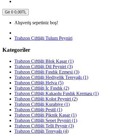
Git
0
0,00TL
Alışveriş sepetiniz boş!
Trabzon Çiftliği Tulum Peyniri
Kategoriler
Trabzon Çiftliği Blok Kaşar (1)
Trabzon Çiftliği Dil Peyniri (3)
Trabzon Çiftliği Fındık Ezmesi (3)
Trabzon Çiftliği Hediyelik Tereyağı (1)
Trabzon Çiftliği Helva (5)
Trabzon Çiftliği İç Fındık (2)
Trabzon Çiftliği Kakaolu Fındık Kreması (1)
Trabzon Çiftliği Kolot Peyniri (2)
Trabzon Çiftliği Kurabiye (1)
Trabzon Çiftliği Pestil (1)
Trabzon Çiftliği Piknik Kaşar (1)
Trabzon Çiftliği Sepet Peyniri (1)
Trabzon Çiftliği Telli Peynir (3)
Trabzon Çiftliği Tereyağı (4)