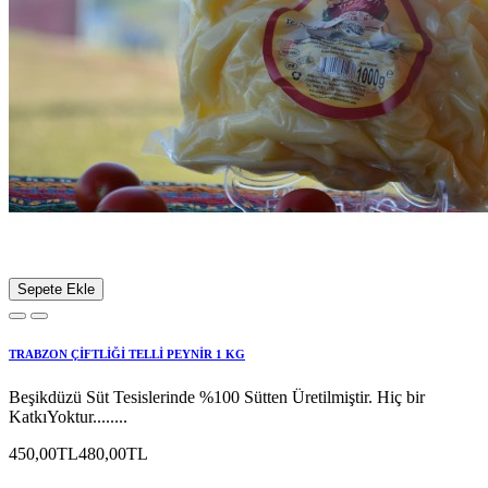
Sepete Ekle
TRABZON ÇİFTLİĞİ TELLİ PEYNİR 1 KG
Beşikdüzü Süt Tesislerinde %100 Sütten Üretilmiştir. Hiç bir
KatkıYoktur........
450,00TL
480,00TL