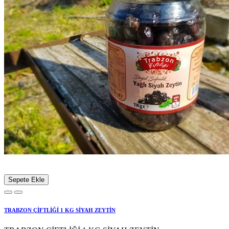
Sepete Ekle
TRABZON ÇİFTLİĞİ 1 KG SİYAH ZEYTİN