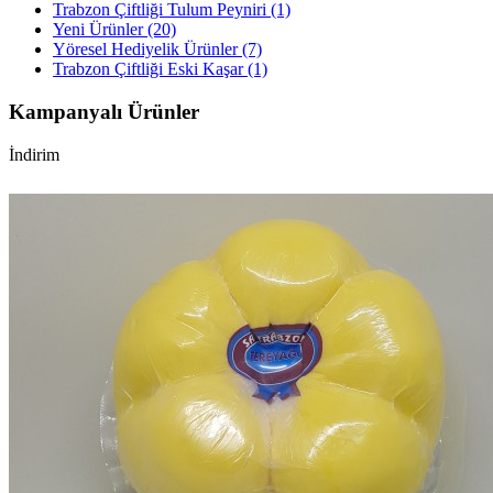
Trabzon Çiftliği Tulum Peyniri (1)
Yeni Ürünler (20)
Yöresel Hediyelik Ürünler (7)
Trabzon Çiftliği Eski Kaşar (1)
Kampanyalı Ürünler
İndirim