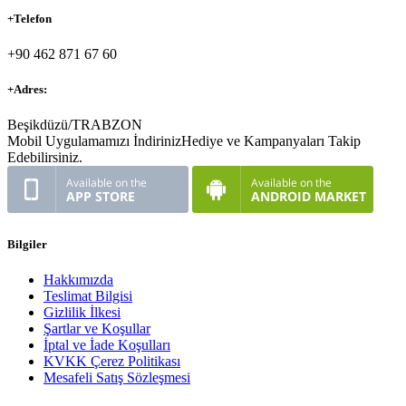
+
Telefon
+90 462 871 67 60
+
Adres:
Beşikdüzü/TRABZON
Mobil Uygulamamızı İndiriniz
Hediye ve Kampanyaları Takip
Edebilirsiniz.
Bilgiler
Hakkımızda
Teslimat Bilgisi
Gizlilik İlkesi
Şartlar ve Koşullar
İptal ve İade Koşulları
KVKK Çerez Politikası
Mesafeli Satış Sözleşmesi