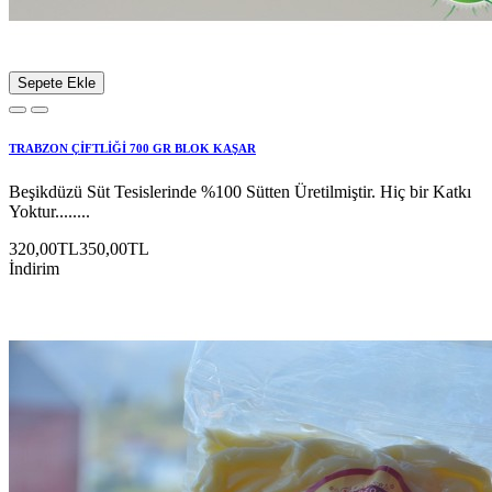
Sepete Ekle
TRABZON ÇİFTLİĞİ 700 GR BLOK KAŞAR
Beşikdüzü Süt Tesislerinde %100 Sütten Üretilmiştir. Hiç bir Katkı
Yoktur........
320,00TL
350,00TL
İndirim