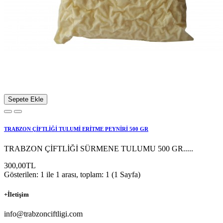
Sepete Ekle
TRABZON ÇİFTLİĞİ TULUMİ ERİTME PEYNİRİ 500 GR
TRABZON ÇİFTLİĞİ SÜRMENE TULUMU 500 GR.....
300,00TL
Gösterilen: 1 ile 1 arası, toplam: 1 (1 Sayfa)
+
İletişim
info@trabzonciftligi.com