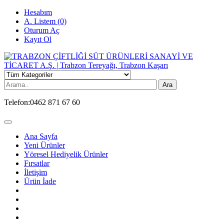
Hesabım
A. Listem (0)
Oturum Aç
Kayıt Ol
Ara
Telefon:
0462 871 67 60
Ana Sayfa
Yeni Ürünler
Yöresel Hediyelik Ürünler
Fırsatlar
İletişim
Ürün İade