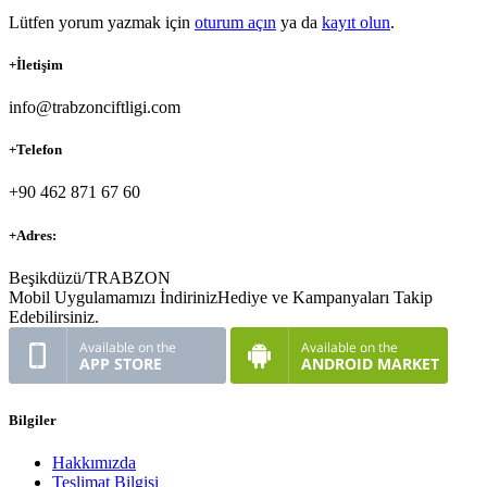
Lütfen yorum yazmak için
oturum açın
ya da
kayıt olun
.
+
İletişim
info@trabzonciftligi.com
+
Telefon
+90 462 871 67 60
+
Adres:
Beşikdüzü/TRABZON
Mobil Uygulamamızı İndiriniz
Hediye ve Kampanyaları Takip
Edebilirsiniz.
Bilgiler
Hakkımızda
Teslimat Bilgisi