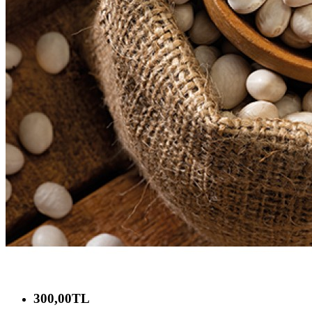
300,00TL