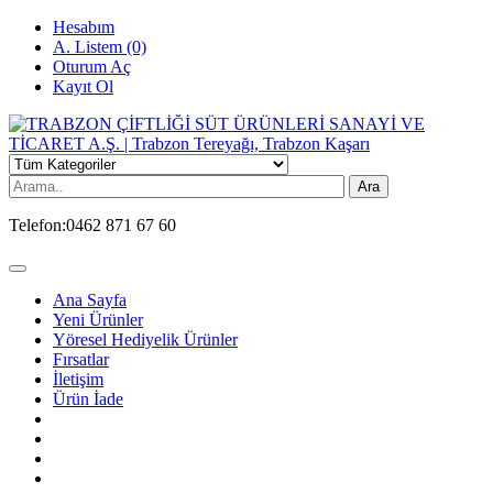
Hesabım
A. Listem (0)
Oturum Aç
Kayıt Ol
Ara
Telefon:
0462 871 67 60
Ana Sayfa
Yeni Ürünler
Yöresel Hediyelik Ürünler
Fırsatlar
İletişim
Ürün İade