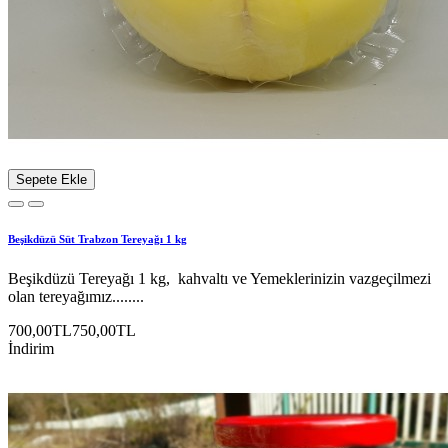
Sepete Ekle
Beşikdüzü Süt Trabzon Tereyağı 1 kg
Beşikdüzü Tereyağı 1 kg, kahvaltı ve Yemeklerinizin vazgeçilmezi
olan tereyağımız........
700,00TL
750,00TL
İndirim