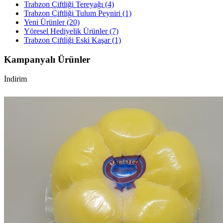
Trabzon Çiftliği Tereyağı (4)
Trabzon Çiftliği Tulum Peyniri (1)
Yeni Ürünler (20)
Yöresel Hediyelik Ürünler (7)
Trabzon Çiftliği Eski Kaşar (1)
Kampanyalı Ürünler
İndirim