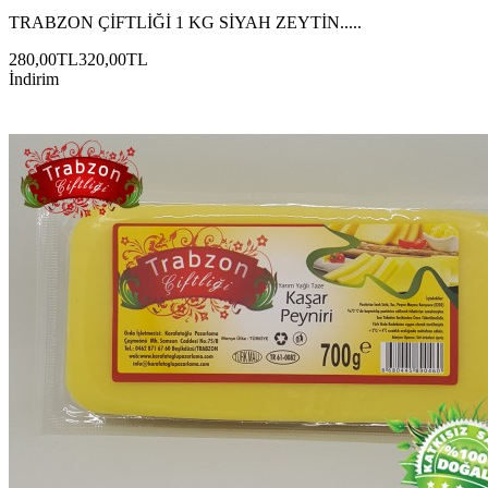
TRABZON ÇİFTLİĞİ 1 KG SİYAH ZEYTİN.....
280,00TL
320,00TL
İndirim