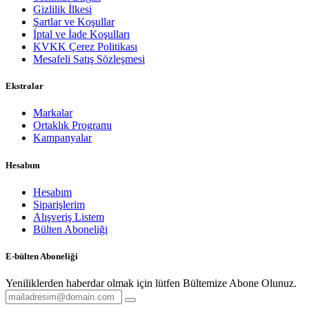
Gizlilik İlkesi
Şartlar ve Koşullar
İptal ve İade Koşulları
KVKK Çerez Politikası
Mesafeli Satış Sözleşmesi
Ekstralar
Markalar
Ortaklık Programı
Kampanyalar
Hesabım
Hesabım
Siparişlerim
Alışveriş Listem
Bülten Aboneliği
E-bülten Aboneliği
Yeniliklerden haberdar olmak için lütfen Bültemize Abone Olunuz.