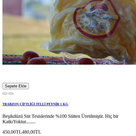
Sepete Ekle
TRABZON ÇİFTLİĞİ TELLİ PEYNİR 1 KG
Beşikdüzü Süt Tesislerinde %100 Sütten Üretilmiştir. Hiç bir
KatkıYoktur........
450,00TL
480,00TL