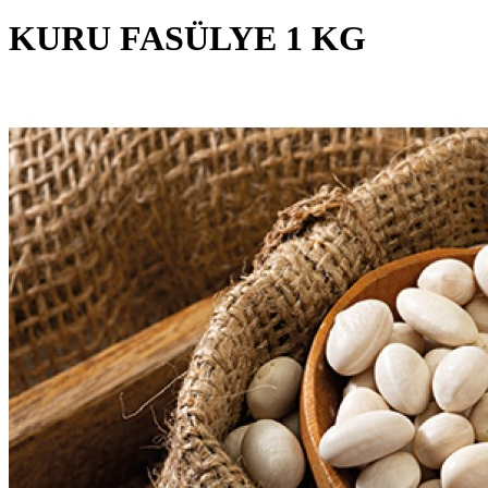
KURU FASÜLYE 1 KG