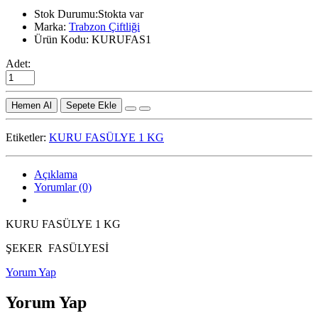
Stok Durumu:Stokta var
Marka:
Trabzon Çiftliği
Ürün Kodu: KURUFAS1
Adet:
Sepete Ekle
Etiketler:
KURU FASÜLYE 1 KG
Açıklama
Yorumlar (0)
KURU FASÜLYE 1 KG
ŞEKER FASÜLYESİ
Yorum Yap
Yorum Yap