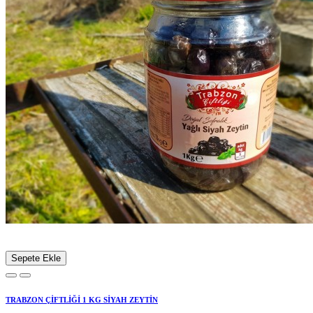
Sepete Ekle
TRABZON ÇİFTLİĞİ 1 KG SİYAH ZEYTİN