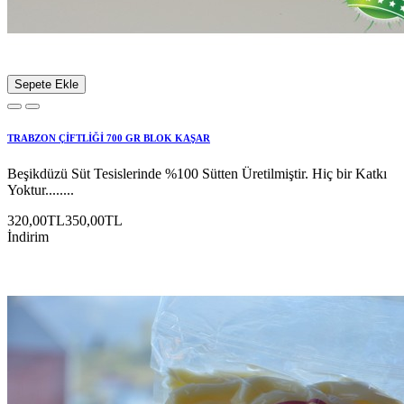
Sepete Ekle
TRABZON ÇİFTLİĞİ 700 GR BLOK KAŞAR
Beşikdüzü Süt Tesislerinde %100 Sütten Üretilmiştir. Hiç bir Katkı
Yoktur........
320,00TL
350,00TL
İndirim