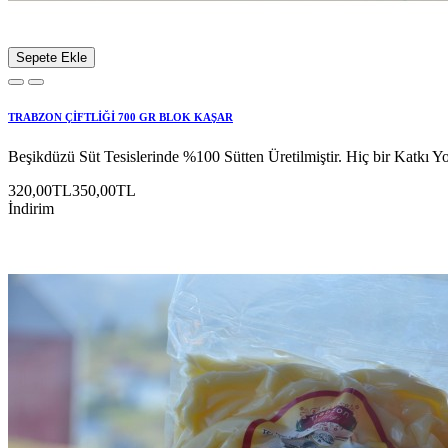
Sepete Ekle
TRABZON ÇİFTLİĞİ 700 GR BLOK KAŞAR
Beşikdüzü Süt Tesislerinde %100 Sütten Üretilmiştir. Hiç bir Katkı Yokt
320,00TL
350,00TL
İndirim