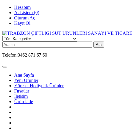
Hesabım
A. Listem (0)
Oturum Aç
Kayıt Ol
Ara
Telefon:
0462 871 67 60
Ana Sayfa
Yeni Ürünler
Yöresel Hediyelik Ürünler
Fırsatlar
İletişim
Ürün İade