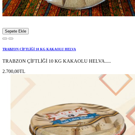
Sepete Ekle
TRABZON ÇİFTLİĞİ 10 KG KAKAOLU HELVA
TRABZON ÇİFTLİĞİ 10 KG KAKAOLU HELVA.....
2.700,00TL