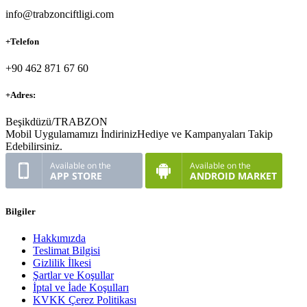
info@trabzonciftligi.com
+
Telefon
+90 462 871 67 60
+
Adres:
Beşikdüzü/TRABZON
Mobil Uygulamamızı İndiriniz
Hediye ve Kampanyaları Takip
Edebilirsiniz.
Bilgiler
Hakkımızda
Teslimat Bilgisi
Gizlilik İlkesi
Şartlar ve Koşullar
İptal ve İade Koşulları
KVKK Çerez Politikası