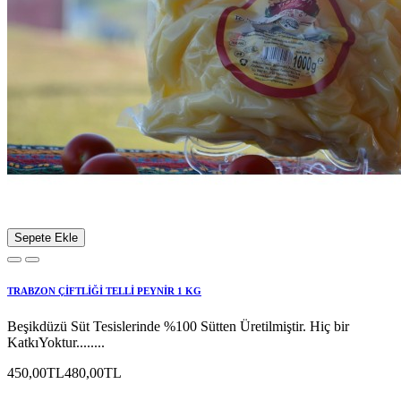
Sepete Ekle
TRABZON ÇİFTLİĞİ TELLİ PEYNİR 1 KG
Beşikdüzü Süt Tesislerinde %100 Sütten Üretilmiştir. Hiç bir
KatkıYoktur........
450,00TL
480,00TL