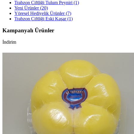
Trabzon Çiftliği Tulum Peyniri (1)
Yeni Ürünler (20)
Yöresel Hediyelik Ürünler (7)
Trabzon Çiftliği Eski Kaşar (1)
Kampanyalı Ürünler
İndirim