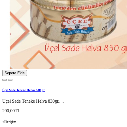
Sepete Ekle
Üçel Sade Teneke Helva 830 gr
Üçel Sade Teneke Helva 830gr.....
290,00TL
+
İletişim