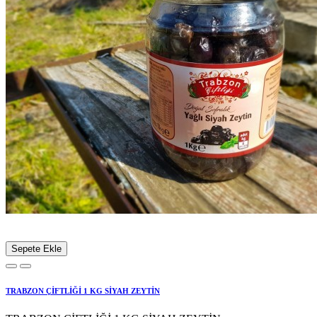
Sepete Ekle
TRABZON ÇİFTLİĞİ 1 KG SİYAH ZEYTİN