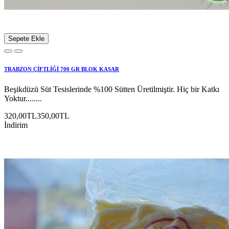
Sepete Ekle
TRABZON ÇİFTLİĞİ 700 GR BLOK KAŞAR
Beşikdüzü Süt Tesislerinde %100 Sütten Üretilmiştir. Hiç bir Katkı
Yoktur........
320,00TL
350,00TL
İndirim