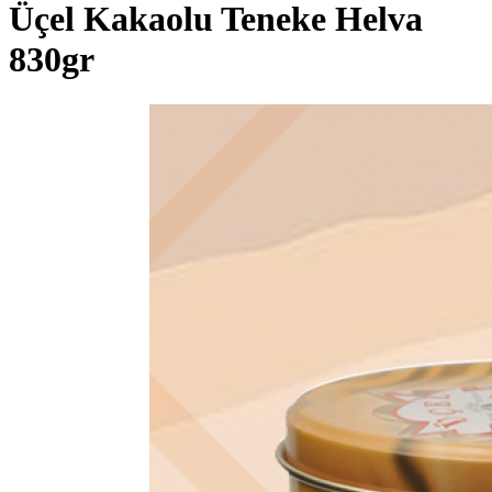
Üçel Kakaolu Teneke Helva
830gr