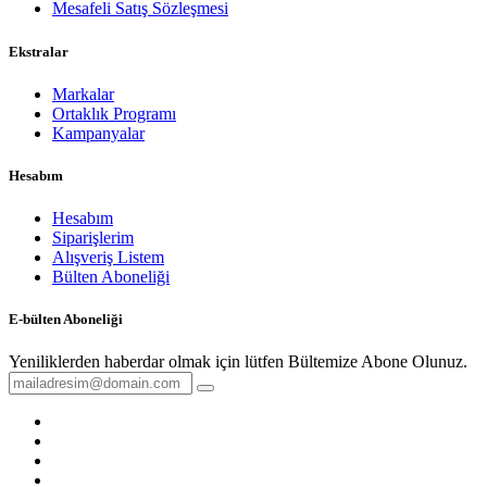
Mesafeli Satış Sözleşmesi
Ekstralar
Markalar
Ortaklık Programı
Kampanyalar
Hesabım
Hesabım
Siparişlerim
Alışveriş Listem
Bülten Aboneliği
E-bülten Aboneliği
Yeniliklerden haberdar olmak için lütfen Bültemize Abone Olunuz.