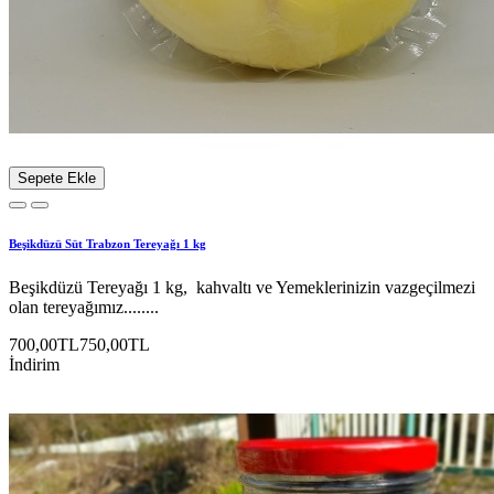
Sepete Ekle
Beşikdüzü Süt Trabzon Tereyağı 1 kg
Beşikdüzü Tereyağı 1 kg, kahvaltı ve Yemeklerinizin vazgeçilmezi
olan tereyağımız........
700,00TL
750,00TL
İndirim