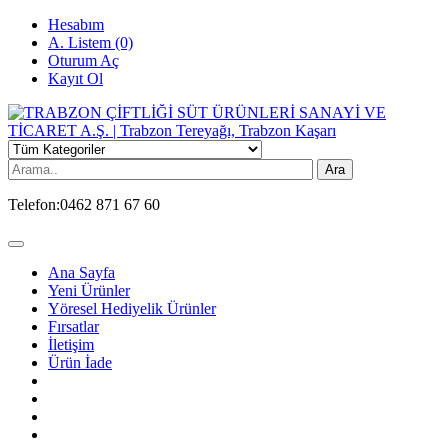
Hesabım
A. Listem (0)
Oturum Aç
Kayıt Ol
Ara
Telefon:
0462 871 67 60
Ana Sayfa
Yeni Ürünler
Yöresel Hediyelik Ürünler
Fırsatlar
İletişim
Ürün İade