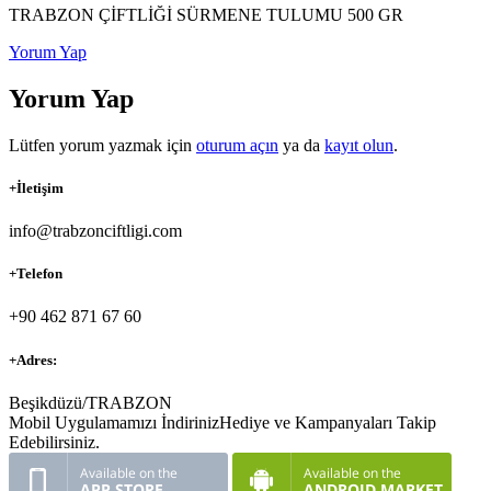
TRABZON ÇİFTLİĞİ SÜRMENE TULUMU 500 GR
Yorum Yap
Yorum Yap
Lütfen yorum yazmak için
oturum açın
ya da
kayıt olun
.
+
İletişim
info@trabzonciftligi.com
+
Telefon
+90 462 871 67 60
+
Adres:
Beşikdüzü/TRABZON
Mobil Uygulamamızı İndiriniz
Hediye ve Kampanyaları Takip
Edebilirsiniz.