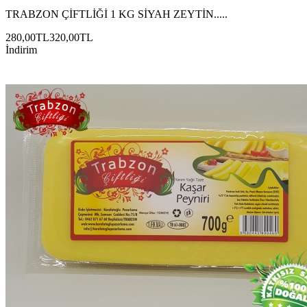
TRABZON ÇİFTLİĞİ 1 KG SİYAH ZEYTİN.....
280,00TL
320,00TL
İndirim