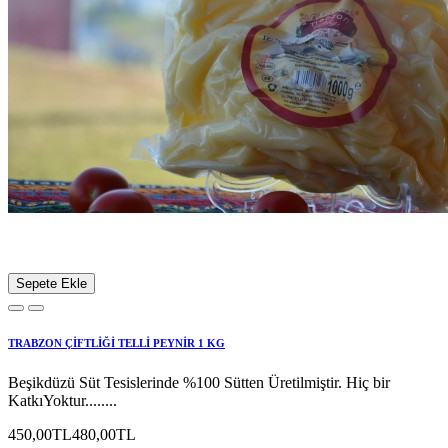
Sepete Ekle
TRABZON ÇİFTLİĞİ TELLİ PEYNİR 1 KG
Beşikdüzü Süt Tesislerinde %100 Sütten Üretilmiştir. Hiç bir
KatkıYoktur........
450,00TL
480,00TL