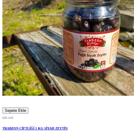
Sepete Ekle
TRABZON ÇİFTLİĞİ 1 KG SİYAH ZEYTİN