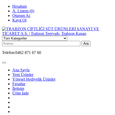
Hesabım
A. Listem (0)
Oturum Aç
Kayıt Ol
Ara
Telefon:
0462 871 67 60
Ana Sayfa
Yeni Ürünler
Yöresel Hediyelik Ürünler
Fırsatlar
İletişim
Ürün İade