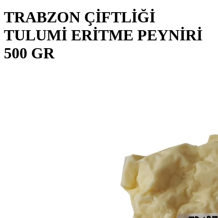
TRABZON ÇİFTLİĞİ
TULUMİ ERİTME PEYNİRİ
500 GR