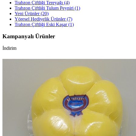
Trabzon Çiftliği Tereyağı (4)
Trabzon Çiftliği Tulum Peyniri (1)
Yeni Ürünler (20)
Yöresel Hediyelik Ürünler (7)
Trabzon Çiftliği Eski Kaşar (1)
Kampanyalı Ürünler
İndirim