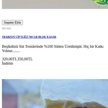
Sepete Ekle
TRABZON ÇİFTLİĞİ 700 GR BLOK KAŞAR
Beşikdüzü Süt Tesislerinde %100 Sütten Üretilmiştir. Hiç bir Katkı
Yoktur........
320,00TL
350,00TL
İndirim