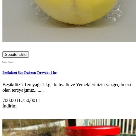
Sepete Ekle
Beşikdüzü Süt Trabzon Tereyağı 1 kg
Beşikdüzü Tereyağı 1 kg, kahvaltı ve Yemeklerinizin vazgeçilmezi
olan tereyağımız........
700,00TL
750,00TL
İndirim