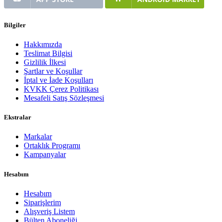
Bilgiler
Hakkımızda
Teslimat Bilgisi
Gizlilik İlkesi
Şartlar ve Koşullar
İptal ve İade Koşulları
KVKK Çerez Politikası
Mesafeli Satış Sözleşmesi
Ekstralar
Markalar
Ortaklık Programı
Kampanyalar
Hesabım
Hesabım
Siparişlerim
Alışveriş Listem
Bülten Aboneliği