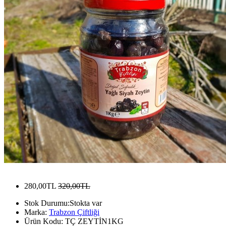
280,00TL
320,00TL
Stok Durumu:Stokta var
Marka:
Trabzon Çiftliği
Ürün Kodu: TÇ ZEYTİN1KG